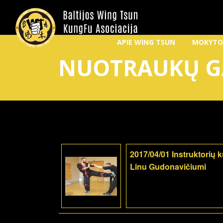
APIE WING TSUN
MOKYTO
NUOTRAUKŲ G
2017/04/01 Instruktorių 
Linu Gudonavičiumi