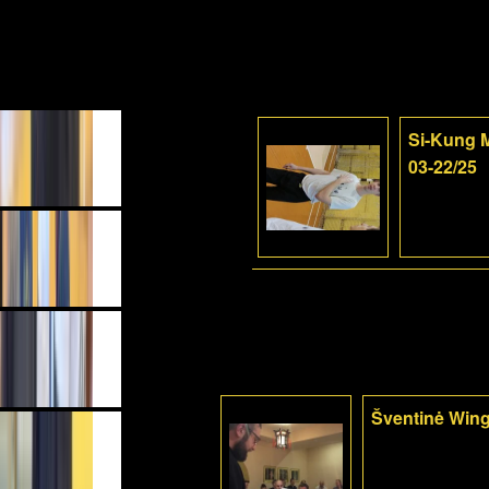
Si-Kung M
03-22/25
Šventinė Wing