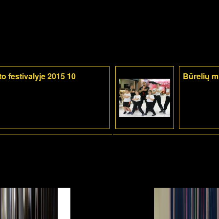
o festivalyje 2015 10
Būrelių 