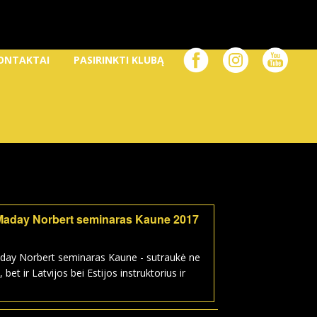
ONTAKTAI
PASIRINKTI KLUBĄ
Maday Norbert seminaras Kaune 2017
day Norbert seminaras Kaune - sutraukė ne
, bet ir Latvijos bei Estijos instruktorius ir