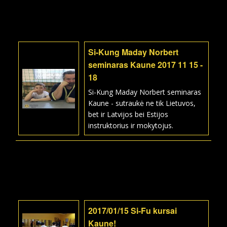
Si-Kung Maday Norbert
seminaras Kaune 2017 11 15 -
18
Si-Kung Maday Norbert seminaras
Kaune - sutraukė ne tik Lietuvos,
bet ir Latvijos bei Estijos
instruktorius ir mokytojus.
2017/01/15 Si-Fu kursai
Kaune!