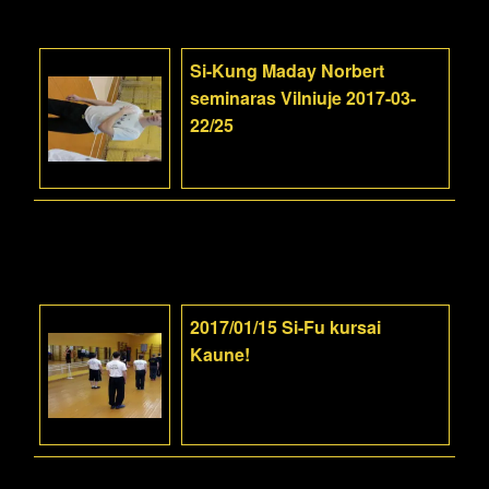
Si-Kung Maday Norbert
seminaras Vilniuje 2017-03-
22/25
2017/01/15 Si-Fu kursai
Kaune!