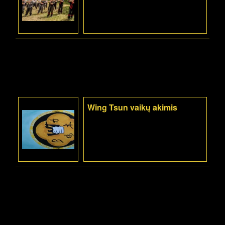
Wing Tsun vaikų akimis