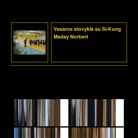
Vasaros stovykla su Si-Kung
Maday Norbert