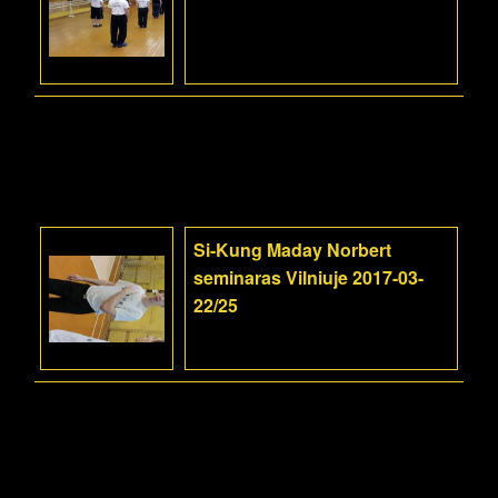
Si-Kung Maday Norbert
seminaras Vilniuje 2017-03-
22/25