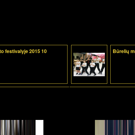
o festivalyje 2015 10
Būrelių 