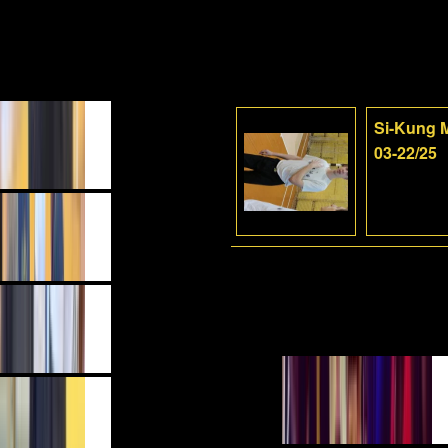
Si-Kung M
03-22/25