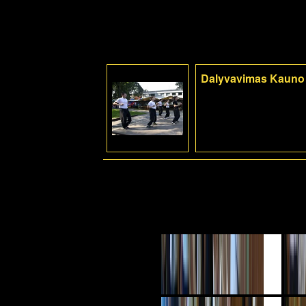
Dalyvavimas Kauno