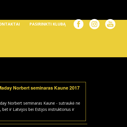
ONTAKTAI
PASIRINKTI KLUBĄ
Maday Norbert seminaras Kaune 2017
day Norbert seminaras Kaune - sutraukė ne
, bet ir Latvijos bei Estijos instruktorius ir