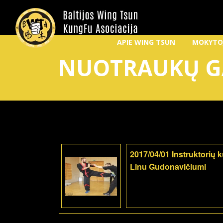
APIE WING TSUN
MOKYTO
NUOTRAUKŲ G
2017/04/01 Instruktorių 
Linu Gudonavičiumi