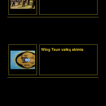
Wing Tsun vaikų akimis