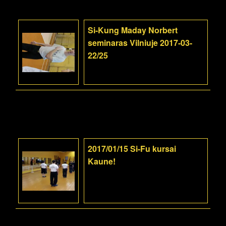
Si-Kung Maday Norbert
seminaras Vilniuje 2017-03-
22/25
2017/01/15 Si-Fu kursai
Kaune!