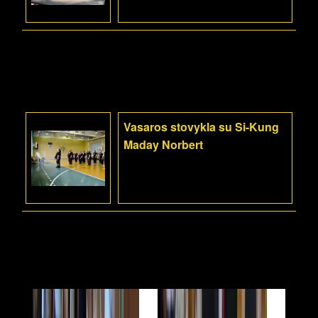
Vasaros stovykla su Si-Kung
Maday Norbert