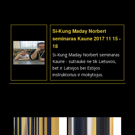
Si-Kung Maday Norbert
seminaras Kaune 2017 11 15 -
18
Si-Kung Maday Norbert seminaras
Kaune - sutraukė ne tik Lietuvos,
bet ir Latvijos bei Estijos
instruktorius ir mokytojus.