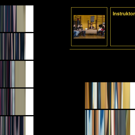
Instrukto