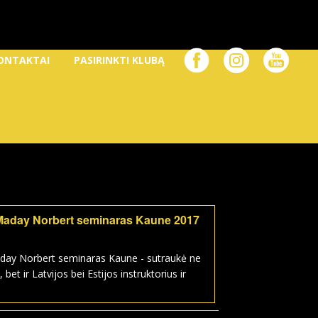
ONTAKTAI
PASIRINKTI KLUBĄ
Maday Norbert seminaras Kaune 2017
day Norbert seminaras Kaune - sutraukė ne
, bet ir Latvijos bei Estijos instruktorius ir