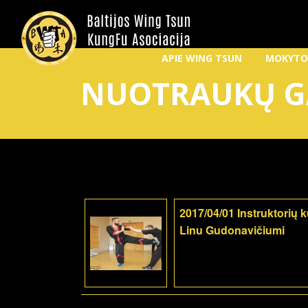
APIE WING TSUN
MOKYTO
NUOTRAUKŲ G
2017/04/01 Instruktorių 
Linu Gudonavičiumi