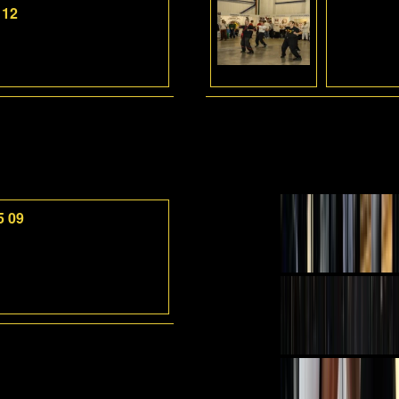
 12
5 09