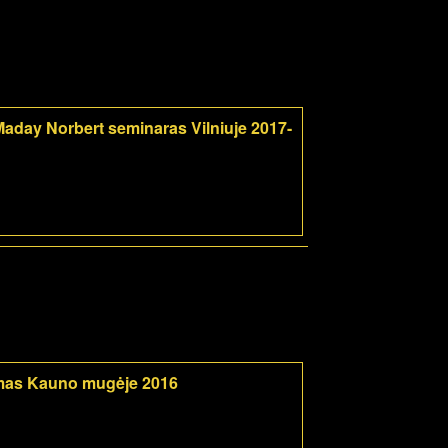
aday Norbert seminaras Vilniuje 2017-
mas Kauno mugėje 2016