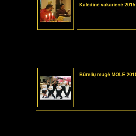
Kalėdinė vakarienė 2015
Būrelių mugė MOLE 201