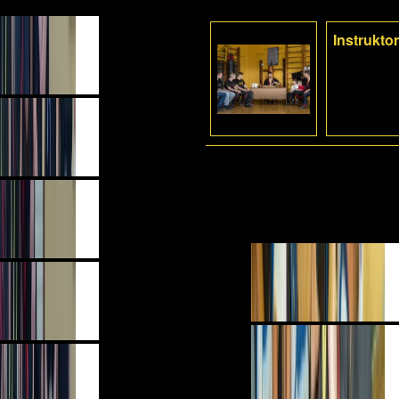
Instrukto