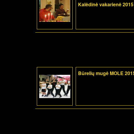
Kalėdinė vakarienė 2015
Būrelių mugė MOLE 201