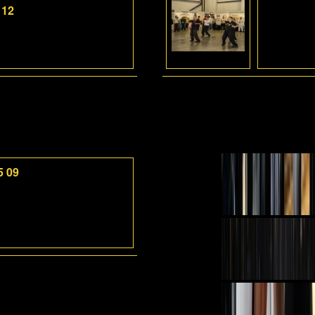
 12
5 09