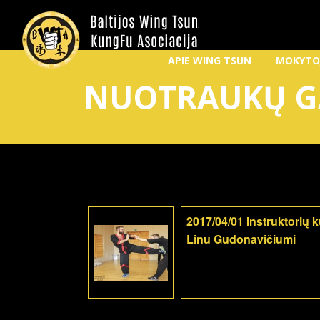
APIE WING TSUN
MOKYTO
NUOTRAUKŲ G
2017/04/01 Instruktorių 
Linu Gudonavičiumi