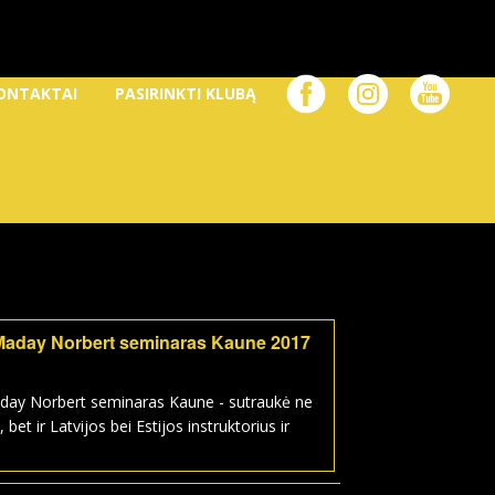
ONTAKTAI
PASIRINKTI KLUBĄ
Maday Norbert seminaras Kaune 2017
day Norbert seminaras Kaune - sutraukė ne
, bet ir Latvijos bei Estijos instruktorius ir