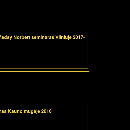
aday Norbert seminaras Vilniuje 2017-
mas Kauno mugėje 2016