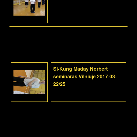
Si-Kung Maday Norbert
seminaras Vilniuje 2017-03-
22/25