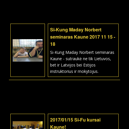
Si-Kung Maday Norbert
seminaras Kaune 2017 11 15 -
18
Si-Kung Maday Norbert seminaras
Kaune - sutraukė ne tik Lietuvos,
bet ir Latvijos bei Estijos
instruktorius ir mokytojus.
2017/01/15 Si-Fu kursai
Kaune!