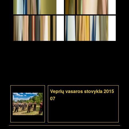
Veprių vasaros stovykla 2015
07