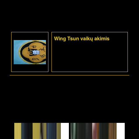
Wing Tsun vaikų akimis