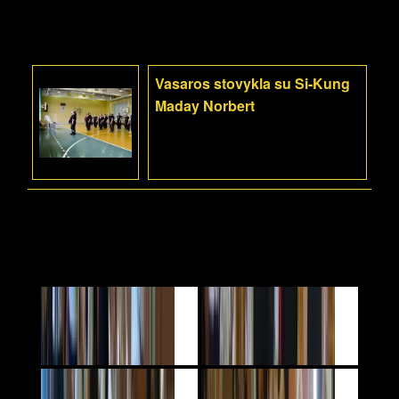
Vasaros stovykla su Si-Kung
Maday Norbert