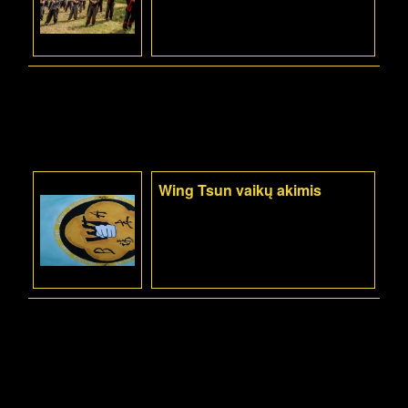
Wing Tsun vaikų akimis