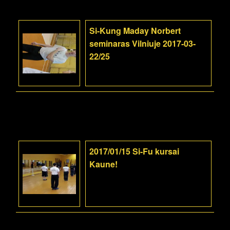
Si-Kung Maday Norbert
seminaras Vilniuje 2017-03-
22/25
2017/01/15 Si-Fu kursai
Kaune!