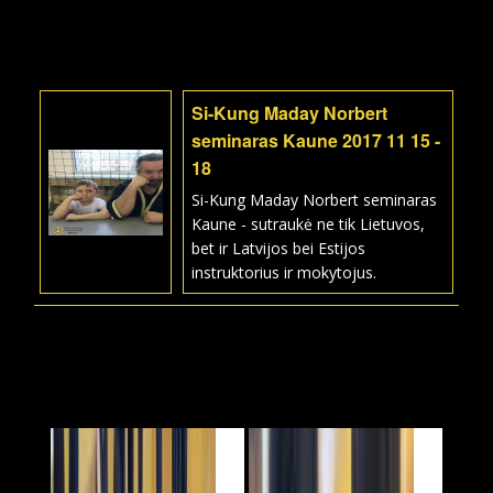
Si-Kung Maday Norbert
seminaras Kaune 2017 11 15 -
18
Si-Kung Maday Norbert seminaras
Kaune - sutraukė ne tik Lietuvos,
bet ir Latvijos bei Estijos
instruktorius ir mokytojus.