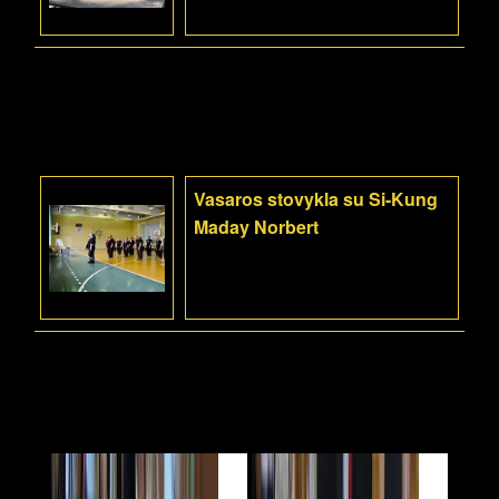
Vasaros stovykla su Si-Kung
Maday Norbert