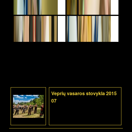
Veprių vasaros stovykla 2015
07