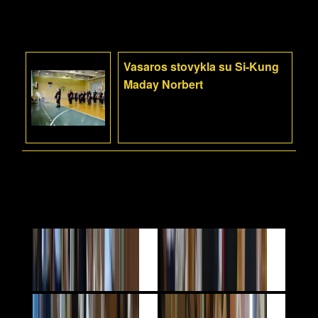
Vasaros stovykla su Si-Kung
Maday Norbert