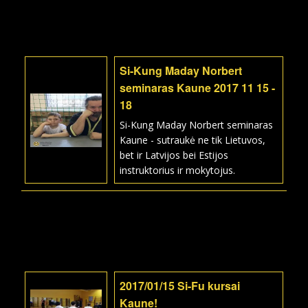
Si-Kung Maday Norbert
seminaras Kaune 2017 11 15 -
18
Si-Kung Maday Norbert seminaras
Kaune - sutraukė ne tik Lietuvos,
bet ir Latvijos bei Estijos
instruktorius ir mokytojus.
2017/01/15 Si-Fu kursai
Kaune!