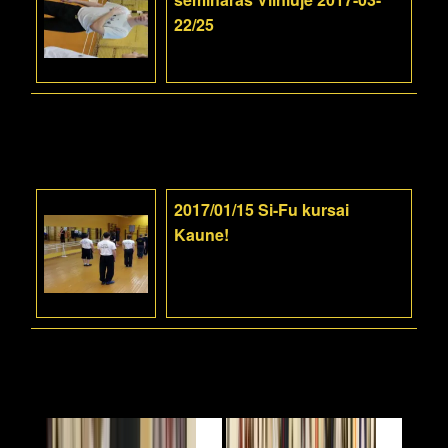
22/25
2017/01/15 Si-Fu kursai
Kaune!