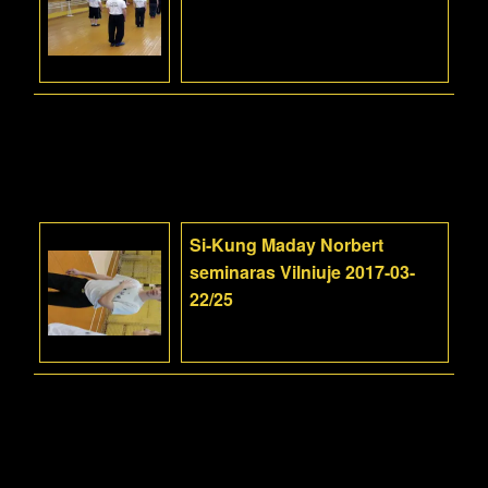
Si-Kung Maday Norbert
seminaras Vilniuje 2017-03-
22/25