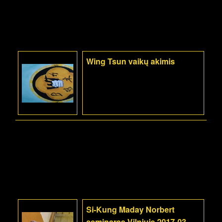
Wing Tsun vaikų akimis
Si-Kung Maday Norbert
seminaras Vilniuje 2017-03-