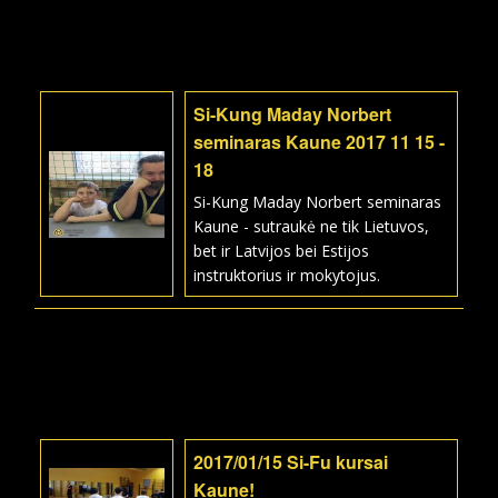
Si-Kung Maday Norbert
seminaras Kaune 2017 11 15 -
18
Si-Kung Maday Norbert seminaras
Kaune - sutraukė ne tik Lietuvos,
bet ir Latvijos bei Estijos
instruktorius ir mokytojus.
2017/01/15 Si-Fu kursai
Kaune!