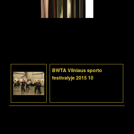
BWTA Vilniaus sporto
festivalyje 2015 10