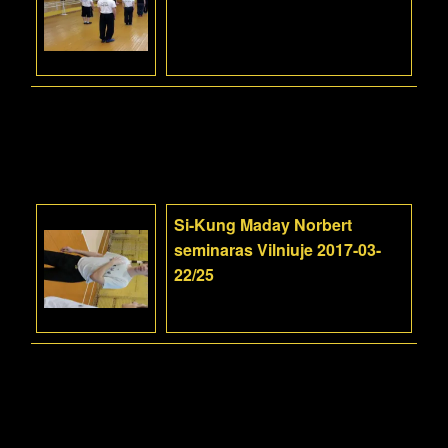
Si-Kung Maday Norbert
seminaras Vilniuje 2017-03-
22/25