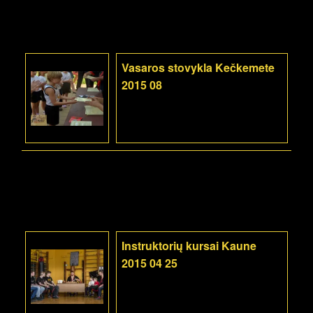
Vasaros stovykla Kečkemete
2015 08
Instruktorių kursai Kaune
2015 04 25