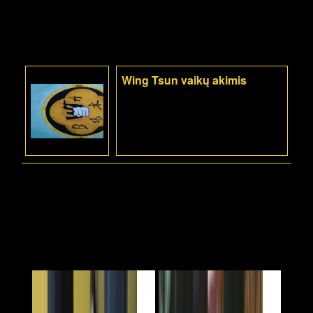
Wing Tsun vaikų akimis