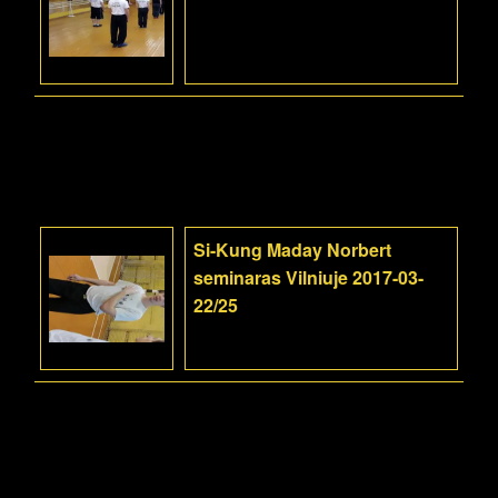
Si-Kung Maday Norbert
seminaras Vilniuje 2017-03-
22/25