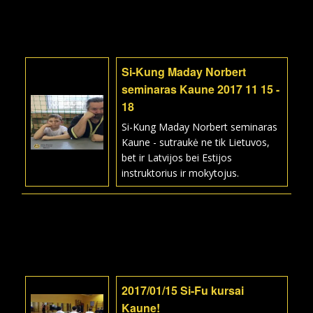
Si-Kung Maday Norbert
seminaras Kaune 2017 11 15 -
18
Si-Kung Maday Norbert seminaras
Kaune - sutraukė ne tik Lietuvos,
bet ir Latvijos bei Estijos
instruktorius ir mokytojus.
2017/01/15 Si-Fu kursai
Kaune!