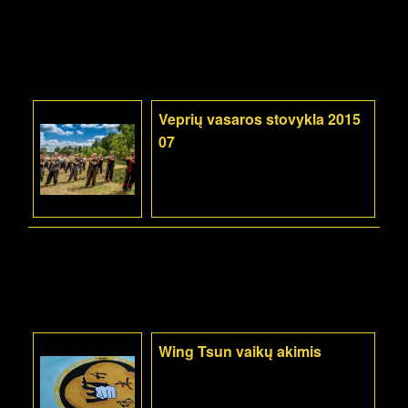
Veprių vasaros stovykla 2015
07
Wing Tsun vaikų akimis