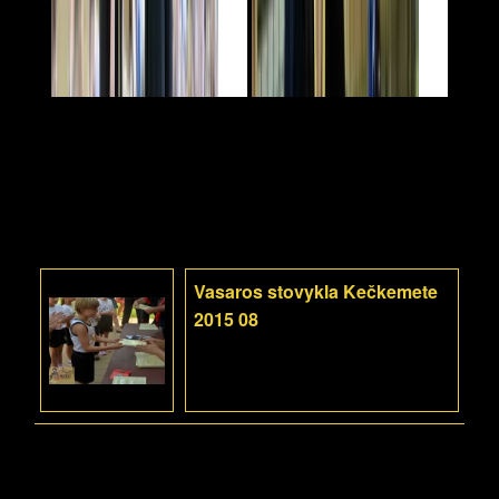
Vasaros stovykla Kečkemete
2015 08