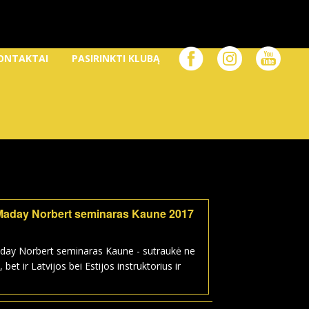
ONTAKTAI
PASIRINKTI KLUBĄ
Maday Norbert seminaras Kaune 2017
day Norbert seminaras Kaune - sutraukė ne
, bet ir Latvijos bei Estijos instruktorius ir