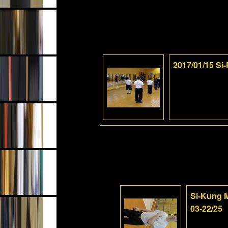
2017/01/15 Si
Si-Kung M
03-22/25