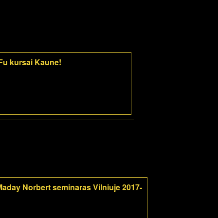
-Fu kursai Kaune!
aday Norbert seminaras Vilniuje 2017-