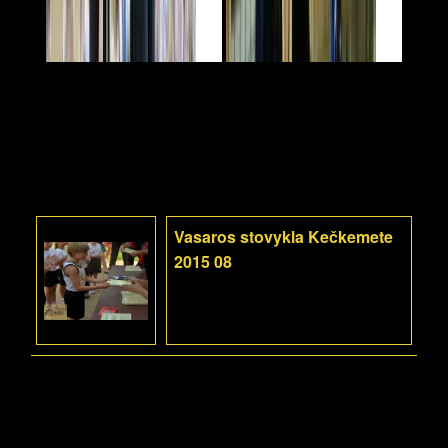
Vasaros stovykla Kečkemete
2015 08