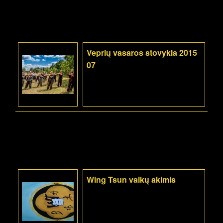
Veprių vasaros stovykla 2015
07
Wing Tsun vaikų akimis