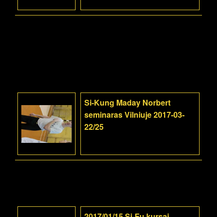
Si-Kung Maday Norbert
seminaras Vilniuje 2017-03-
22/25
2017/01/15 Si-Fu kursai