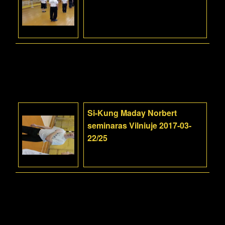
Si-Kung Maday Norbert
seminaras Vilniuje 2017-03-
22/25