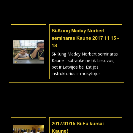
Si-Kung Maday Norbert
seminaras Kaune 2017 11 15 -
18
Si-Kung Maday Norbert seminaras
Kaune - sutraukė ne tik Lietuvos,
bet ir Latvijos bei Estijos
instruktorius ir mokytojus.
2017/01/15 Si-Fu kursai
Kaune!