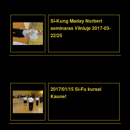
Si-Kung Maday Norbert
seminaras Vilniuje 2017-03-
22/25
2017/01/15 Si-Fu kursai
Kaune!