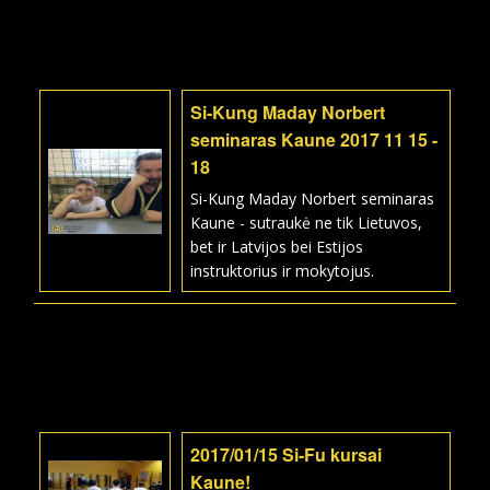
Si-Kung Maday Norbert
seminaras Kaune 2017 11 15 -
18
Si-Kung Maday Norbert seminaras
Kaune - sutraukė ne tik Lietuvos,
bet ir Latvijos bei Estijos
instruktorius ir mokytojus.
2017/01/15 Si-Fu kursai
Kaune!