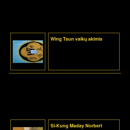
Wing Tsun vaikų akimis
Si-Kung Maday Norbert