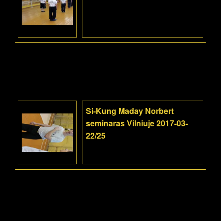
Si-Kung Maday Norbert
seminaras Vilniuje 2017-03-
22/25