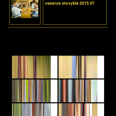
vasaros stovykla 2015 07