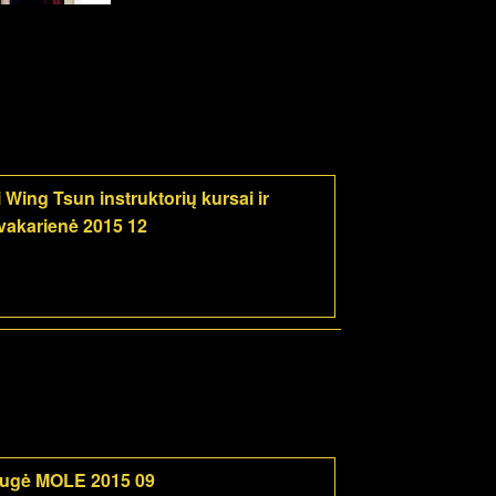
 Wing Tsun instruktorių kursai ir
vakarienė 2015 12
mugė MOLE 2015 09