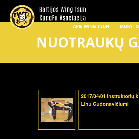
APIE WING TSUN
MOKYTO
NUOTRAUKŲ G
2017/04/01 Instruktorių 
Linu Gudonavičiumi