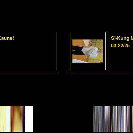
 Kaune!
Si-Kung M
03-22/25