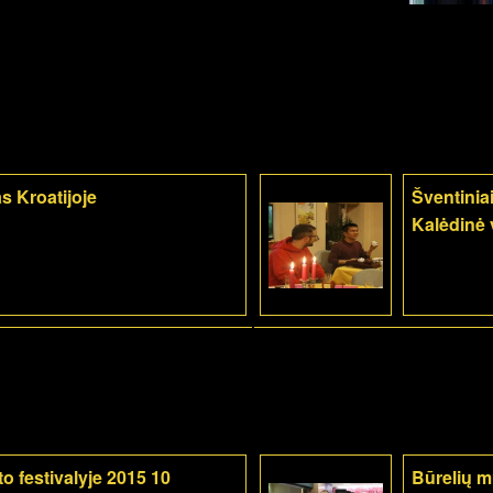
s Kroatijoje
Šventiniai
Kalėdinė 
o festivalyje 2015 10
Būrelių 