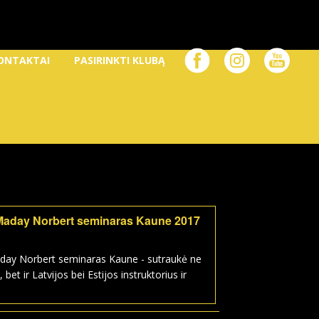
ONTAKTAI
PASIRINKTI KLUBĄ
Maday Norbert seminaras Kaune 2017
day Norbert seminaras Kaune - sutraukė ne
, bet ir Latvijos bei Estijos instruktorius ir