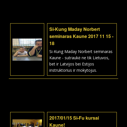
Si-Kung Maday Norbert
seminaras Kaune 2017 11 15 -
18
Si-Kung Maday Norbert seminaras
Kaune - sutraukė ne tik Lietuvos,
bet ir Latvijos bei Estijos
instruktorius ir mokytojus.
2017/01/15 Si-Fu kursai
Kaune!