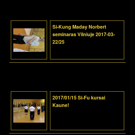
Si-Kung Maday Norbert
seminaras Vilniuje 2017-03-
22/25
2017/01/15 Si-Fu kursai
Kaune!