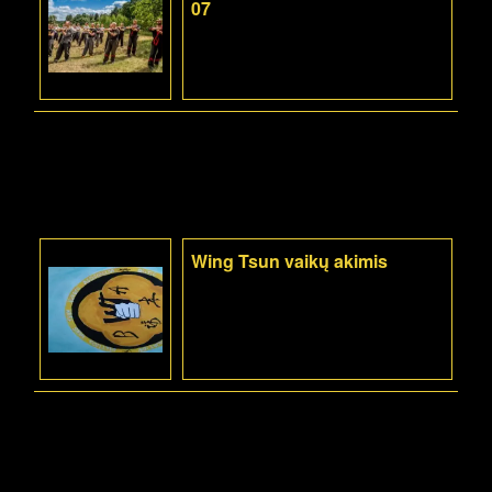
07
Wing Tsun vaikų akimis