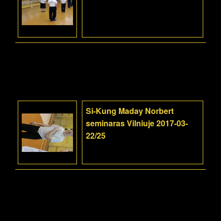
Si-Kung Maday Norbert
seminaras Vilniuje 2017-03-
22/25