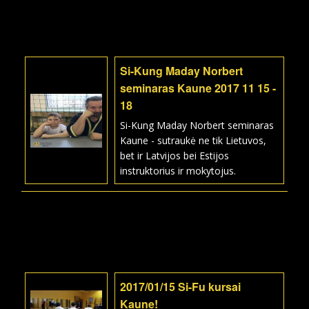
Si-Kung Maday Norbert
seminaras Kaune 2017 11 15 -
18
Si-Kung Maday Norbert seminaras
Kaune - sutraukė ne tik Lietuvos,
bet ir Latvijos bei Estijos
instruktorius ir mokytojus.
2017/01/15 Si-Fu kursai
Kaune!