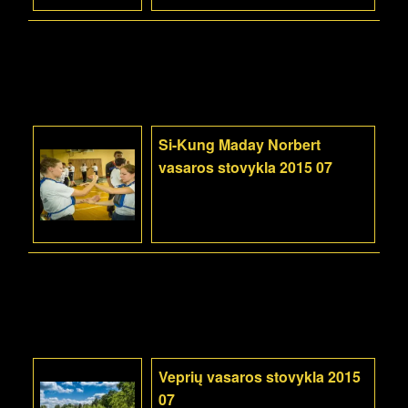
Si-Kung Maday Norbert
vasaros stovykla 2015 07
Veprių vasaros stovykla 2015
07