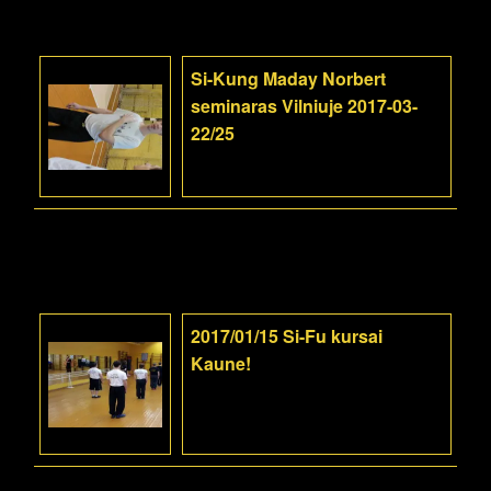
Si-Kung Maday Norbert
seminaras Vilniuje 2017-03-
22/25
2017/01/15 Si-Fu kursai
Kaune!