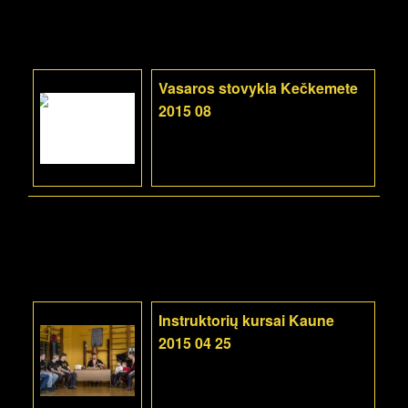
Vasaros stovykla Kečkemete
2015 08
Instruktorių kursai Kaune
2015 04 25