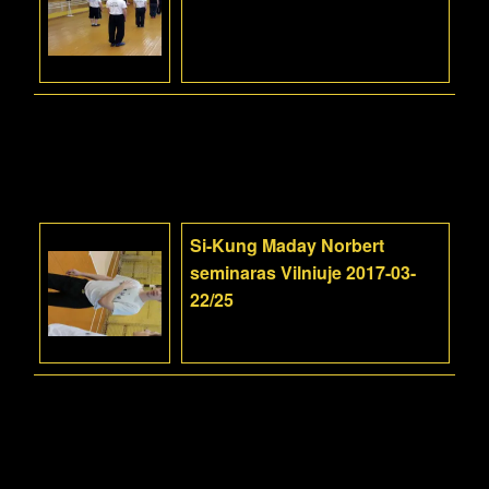
Si-Kung Maday Norbert
seminaras Vilniuje 2017-03-
22/25