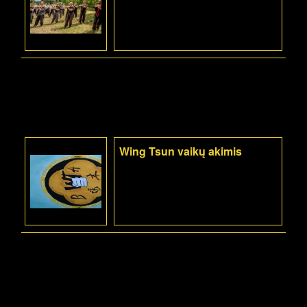
Wing Tsun vaikų akimis