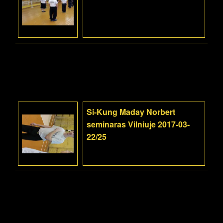
Si-Kung Maday Norbert
seminaras Vilniuje 2017-03-
22/25