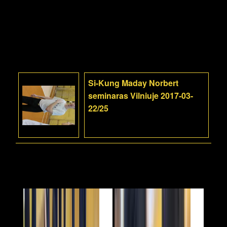
Si-Kung Maday Norbert
seminaras Vilniuje 2017-03-
22/25