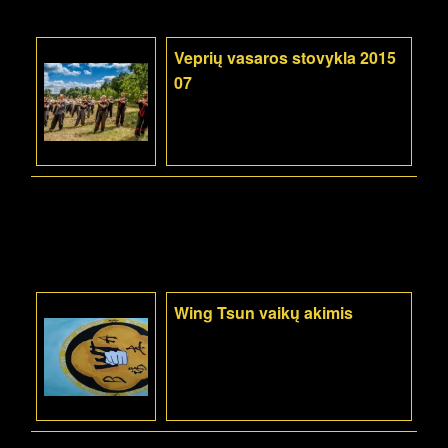
Veprių vasaros stovykla 2015
07
Wing Tsun vaikų akimis