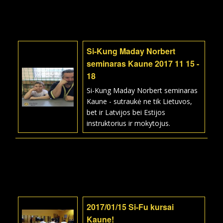
Si-Kung Maday Norbert
seminaras Kaune 2017 11 15 -
18
Si-Kung Maday Norbert seminaras
Kaune - sutraukė ne tik Lietuvos,
bet ir Latvijos bei Estijos
instruktorius ir mokytojus.
2017/01/15 Si-Fu kursai
Kaune!