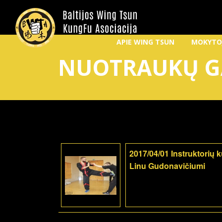
APIE WING TSUN
MOKYTO
NUOTRAUKŲ G
2017/04/01 Instruktorių 
Linu Gudonavičiumi