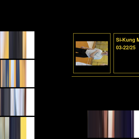
Si-Kung M
03-22/25