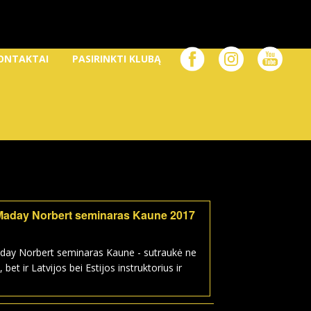
ONTAKTAI
PASIRINKTI KLUBĄ
Maday Norbert seminaras Kaune 2017
day Norbert seminaras Kaune - sutraukė ne
, bet ir Latvijos bei Estijos instruktorius ir