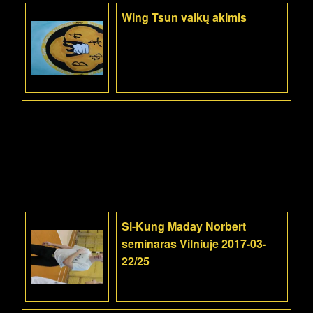
Wing Tsun vaikų akimis
Si-Kung Maday Norbert
seminaras Vilniuje 2017-03-
22/25