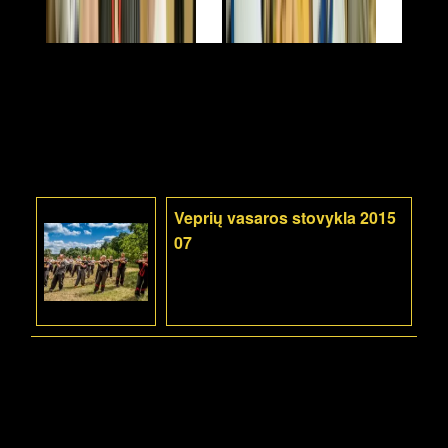
Veprių vasaros stovykla 2015
07