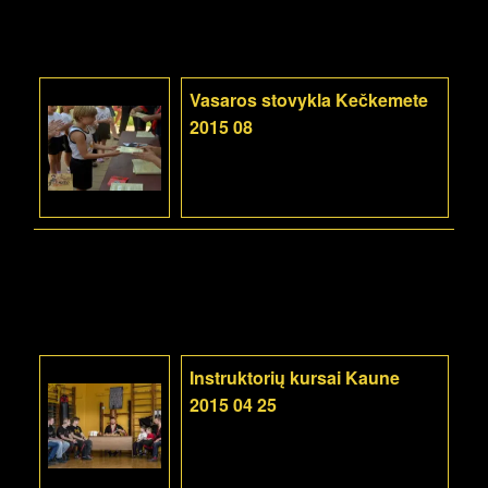
Vasaros stovykla Kečkemete
2015 08
Instruktorių kursai Kaune
2015 04 25