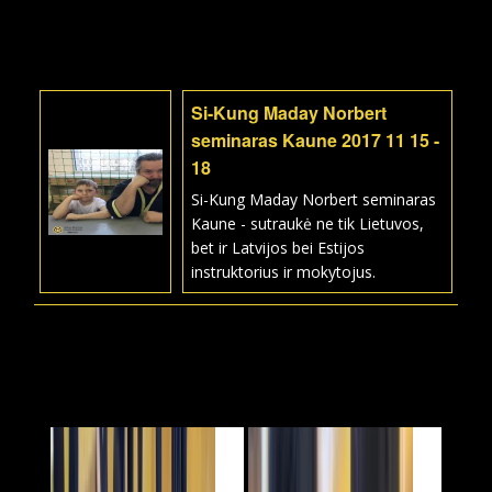
Si-Kung Maday Norbert
seminaras Kaune 2017 11 15 -
18
Si-Kung Maday Norbert seminaras
Kaune - sutraukė ne tik Lietuvos,
bet ir Latvijos bei Estijos
instruktorius ir mokytojus.