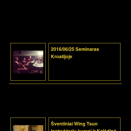
2016/06/25 Seminaras
Kroatijoje
Šventiniai Wing Tsun
instruktorių kursai ir Kalėdinė