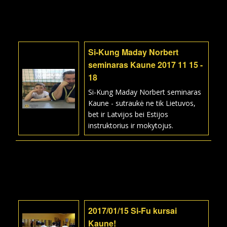
Si-Kung Maday Norbert
seminaras Kaune 2017 11 15 -
18
Si-Kung Maday Norbert seminaras
Kaune - sutraukė ne tik Lietuvos,
bet ir Latvijos bei Estijos
instruktorius ir mokytojus.
2017/01/15 Si-Fu kursai
Kaune!