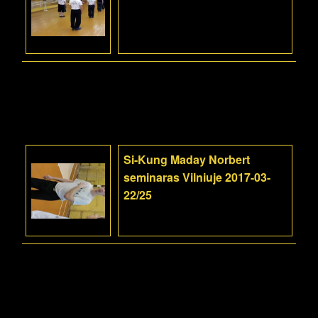
Si-Kung Maday Norbert
seminaras Vilniuje 2017-03-
22/25