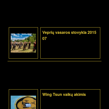
Veprių vasaros stovykla 2015
07
Wing Tsun vaikų akimis