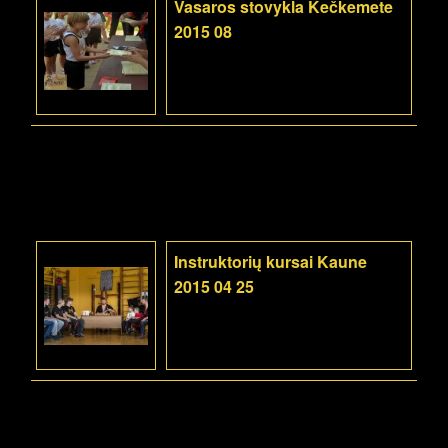
Vasaros stovykla Kečkemete
2015 08
Instruktorių kursai Kaune
2015 04 25