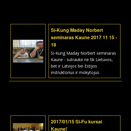
Si-Kung Maday Norbert
seminaras Kaune 2017 11 15 -
18
Si-Kung Maday Norbert seminaras
Kaune - sutraukė ne tik Lietuvos,
bet ir Latvijos bei Estijos
instruktorius ir mokytojus.
2017/01/15 Si-Fu kursai
Kaune!