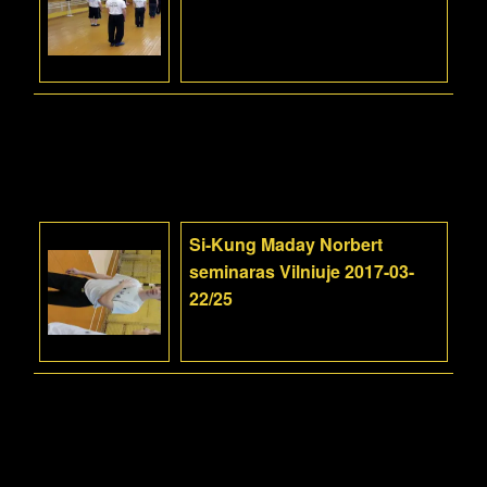
Si-Kung Maday Norbert
seminaras Vilniuje 2017-03-
22/25