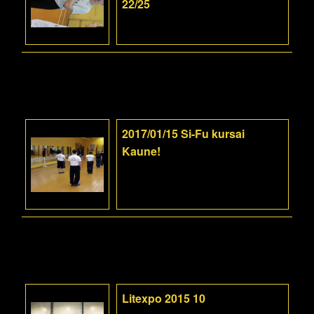
22/25
2017/01/15 Si-Fu kursai
Kaune!
Litexpo 2015 10