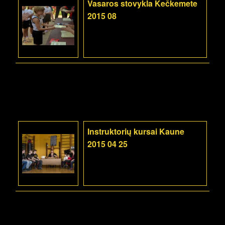
Vasaros stovykla Kečkemete
2015 08
Instruktorių kursai Kaune
2015 04 25