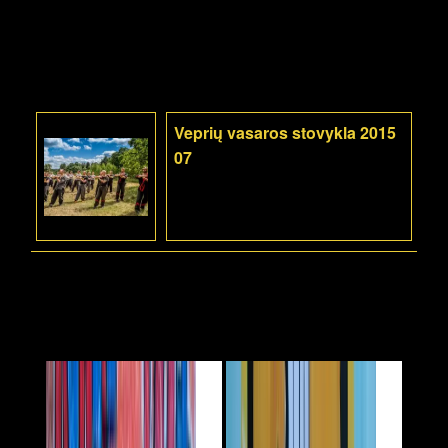
Veprių vasaros stovykla 2015
07