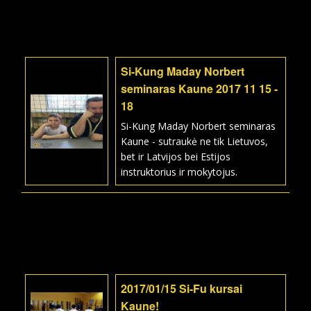
Si-Kung Maday Norbert
seminaras Kaune 2017 11 15 -
18
Si-Kung Maday Norbert seminaras
Kaune - sutraukė ne tik Lietuvos,
bet ir Latvijos bei Estijos
instruktorius ir mokytojus.
2017/01/15 Si-Fu kursai
Kaune!