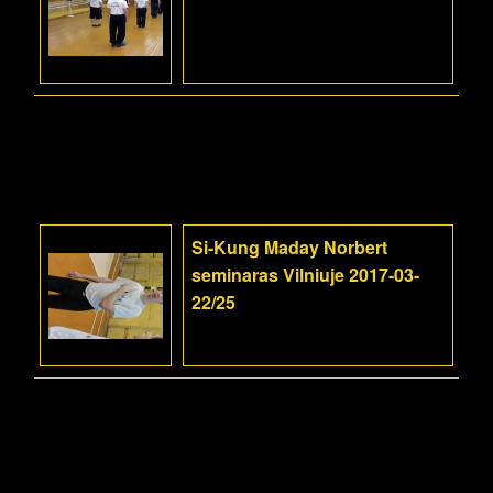
Si-Kung Maday Norbert
seminaras Vilniuje 2017-03-
22/25