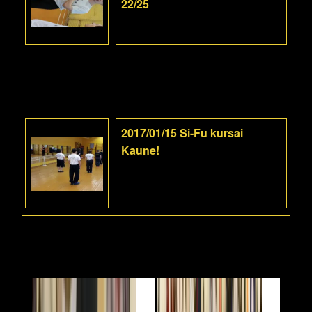
22/25
2017/01/15 Si-Fu kursai
Kaune!