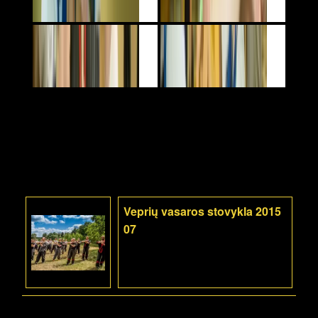
Veprių vasaros stovykla 2015
07