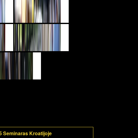
5 Seminaras Kroatijoje