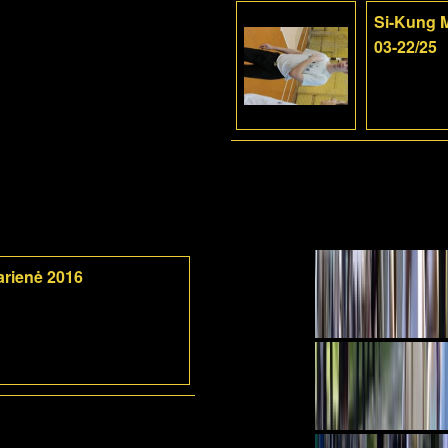
Si-Kung M
03-22/25
arienė 2016