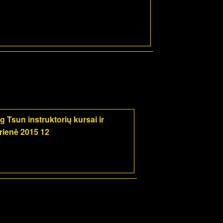
g Tsun instruktorių kursai ir
rienė 2015 12