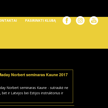
ONTAKTAI
PASIRINKTI KLUBĄ
Maday Norbert seminaras Kaune 2017
day Norbert seminaras Kaune - sutraukė ne
, bet ir Latvijos bei Estijos instruktorius ir