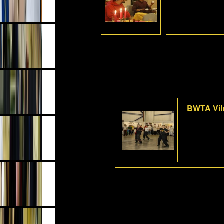
BWTA Viln