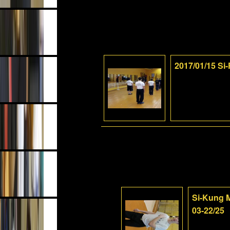
2017/01/15 Si
Si-Kung M
03-22/25