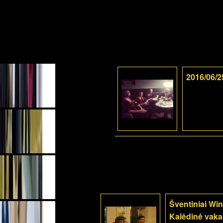
2016/06/2
Šventiniai Win
Kalėdinė vaka