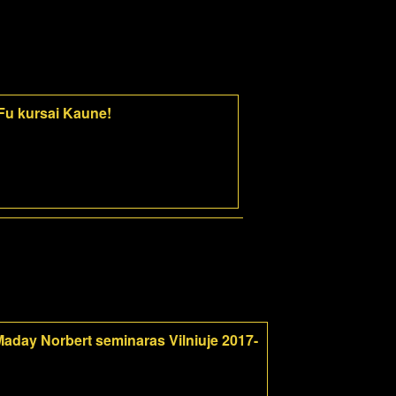
-Fu kursai Kaune!
aday Norbert seminaras Vilniuje 2017-