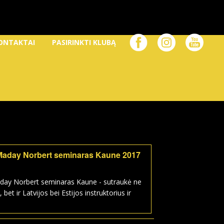
ONTAKTAI
PASIRINKTI KLUBĄ
Maday Norbert seminaras Kaune 2017
day Norbert seminaras Kaune - sutraukė ne
, bet ir Latvijos bei Estijos instruktorius ir