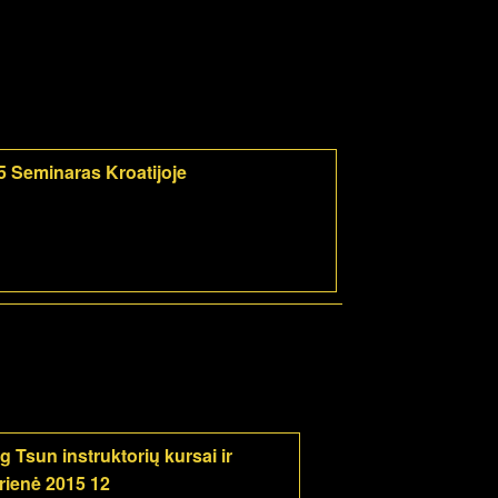
5 Seminaras Kroatijoje
g Tsun instruktorių kursai ir
rienė 2015 12