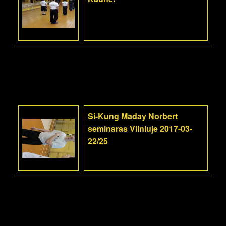
Si-Kung Maday Norbert
seminaras Vilniuje 2017-03-
22/25