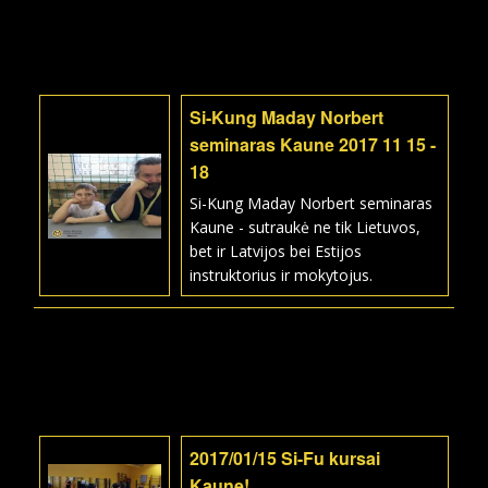
Si-Kung Maday Norbert
seminaras Kaune 2017 11 15 -
18
Si-Kung Maday Norbert seminaras
Kaune - sutraukė ne tik Lietuvos,
bet ir Latvijos bei Estijos
instruktorius ir mokytojus.
2017/01/15 Si-Fu kursai
Kaune!