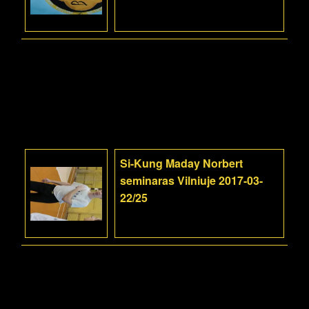
Si-Kung Maday Norbert
seminaras Vilniuje 2017-03-
22/25