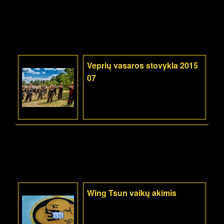
Veprių vasaros stovykla 2015
07
Wing Tsun vaikų akimis