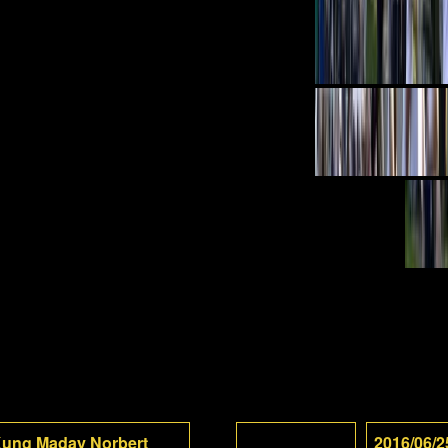
-Kung Maday Norbert
2016/06/2