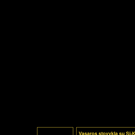
Vasaros stovykla su Si