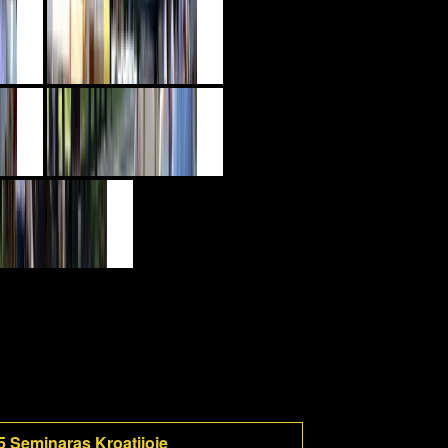
5 Seminaras Kroatijoje