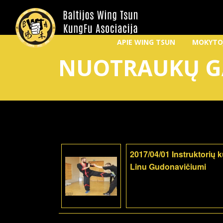
APIE WING TSUN
MOKYTO
NUOTRAUKŲ G
2017/04/01 Instruktorių 
Linu Gudonavičiumi