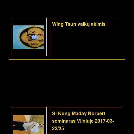
Wing Tsun vaikų akimis
Si-Kung Maday Norbert
seminaras Vilniuje 2017-03-
22/25