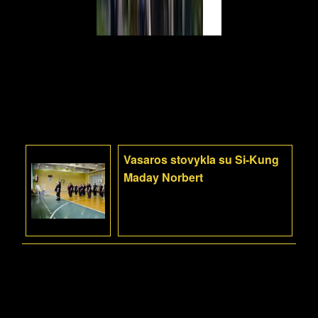
Vasaros stovykla su Si-Kung
Maday Norbert