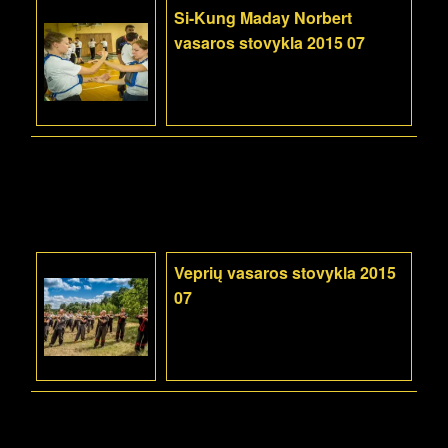
Si-Kung Maday Norbert
vasaros stovykla 2015 07
Veprių vasaros stovykla 2015
07