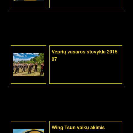
Veprių vasaros stovykla 2015
07
Wing Tsun vaikų akimis