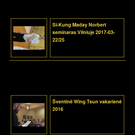
Si-Kung Maday Norbert
seminaras Vilniuje 2017-03-
22/25
Šventinė Wing Tsun vakarienė
2016