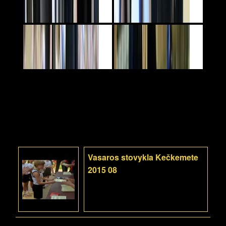
Vasaros stovykla Kečkemete
2015 08