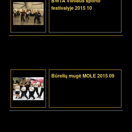
BWTA Vilniaus sporto
festivalyje 2015 10
Būrelių mugė MOLE 2015 09