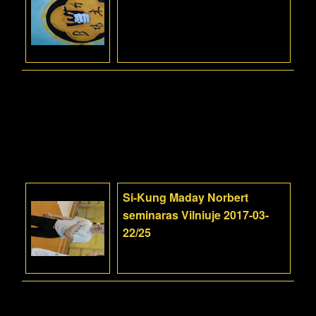
Si-Kung Maday Norbert
seminaras Vilniuje 2017-03-
22/25