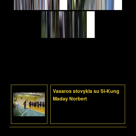
Vasaros stovykla su Si-Kung
Maday Norbert