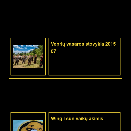
Veprių vasaros stovykla 2015
07
Wing Tsun vaikų akimis