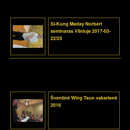
Si-Kung Maday Norbert
seminaras Vilniuje 2017-03-
22/25
Šventinė Wing Tsun vakarienė
2016