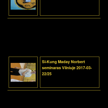
Si-Kung Maday Norbert
seminaras Vilniuje 2017-03-
22/25