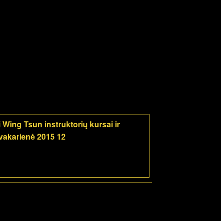
 Wing Tsun instruktorių kursai ir
vakarienė 2015 12