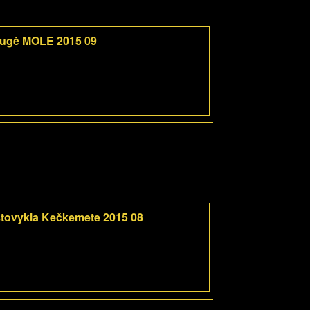
mugė MOLE 2015 09
tovykla Kečkemete 2015 08