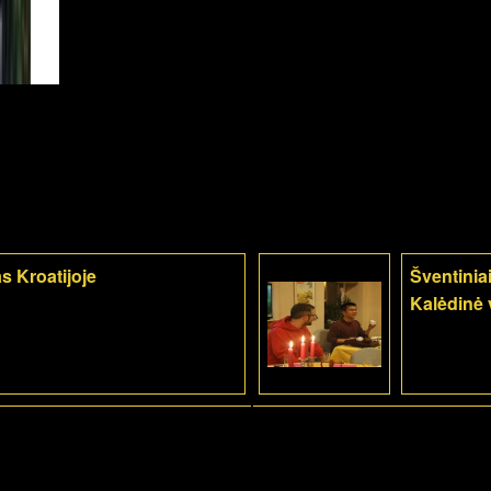
s Kroatijoje
Šventiniai
Kalėdinė 