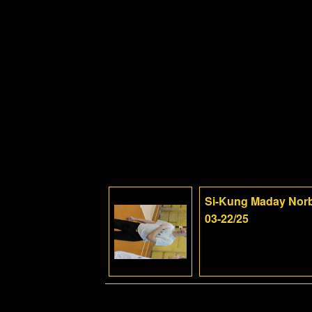
Si-Kung Maday Norbe
03-22/25