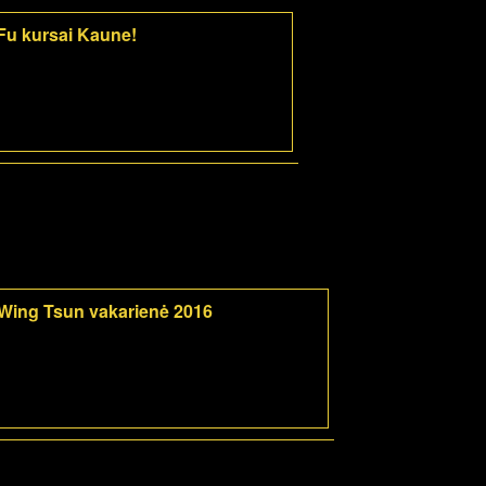
-Fu kursai Kaune!
Wing Tsun vakarienė 2016