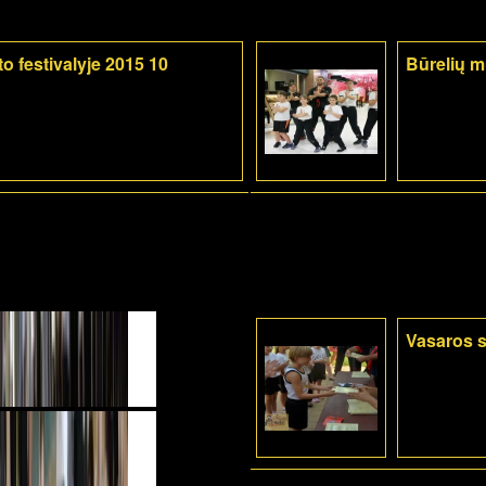
o festivalyje 2015 10
Būrelių 
Vasaros s