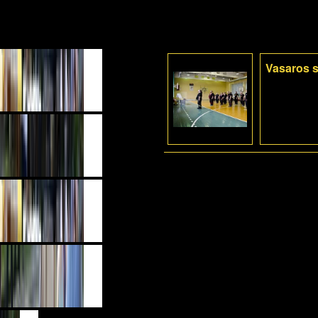
Vasaros s