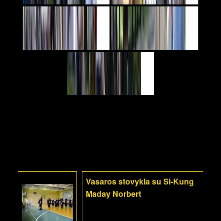
Vasaros stovykla su Si-Kung
Maday Norbert