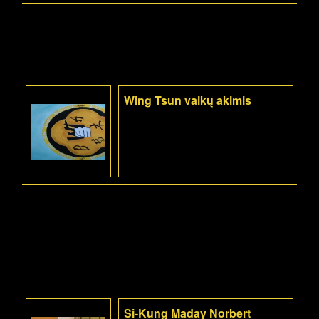
Wing Tsun vaikų akimis
Si-Kung Maday Norbert