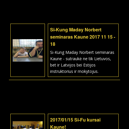
Si-Kung Maday Norbert
seminaras Kaune 2017 11 15 -
18
Si-Kung Maday Norbert seminaras
Kaune - sutraukė ne tik Lietuvos,
bet ir Latvijos bei Estijos
instruktorius ir mokytojus.
2017/01/15 Si-Fu kursai
Kaune!