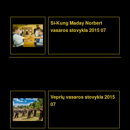
Si-Kung Maday Norbert
vasaros stovykla 2015 07
Veprių vasaros stovykla 2015
07