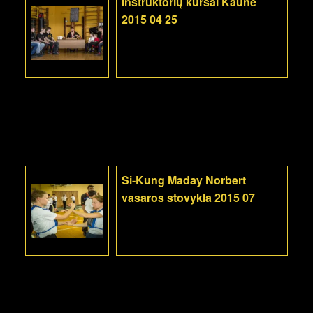
Instruktorių kursai Kaune
2015 04 25
Si-Kung Maday Norbert
vasaros stovykla 2015 07