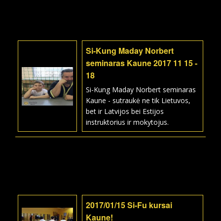
Si-Kung Maday Norbert
seminaras Kaune 2017 11 15 -
18
Si-Kung Maday Norbert seminaras
Kaune - sutraukė ne tik Lietuvos,
bet ir Latvijos bei Estijos
instruktorius ir mokytojus.
2017/01/15 Si-Fu kursai
Kaune!