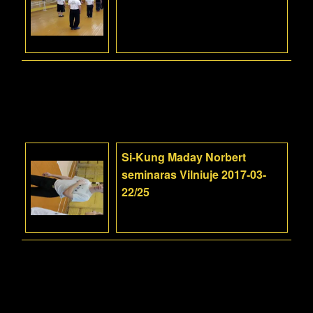
Si-Kung Maday Norbert
seminaras Vilniuje 2017-03-
22/25