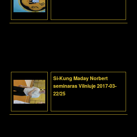
Si-Kung Maday Norbert
seminaras Vilniuje 2017-03-
22/25