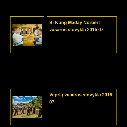
Si-Kung Maday Norbert
vasaros stovykla 2015 07
Veprių vasaros stovykla 2015
07