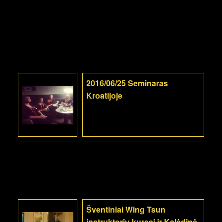
2016/06/25 Seminaras
Kroatijoje
Šventiniai Wing Tsun
instruktorių kursai ir Kalėdinė