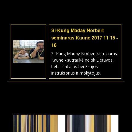
Si-Kung Maday Norbert
seminaras Kaune 2017 11 15 -
18
Si-Kung Maday Norbert seminaras
Kaune - sutraukė ne tik Lietuvos,
bet ir Latvijos bei Estijos
instruktorius ir mokytojus.