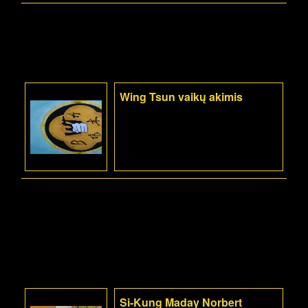
Wing Tsun vaikų akimis
Si-Kung Maday Norbert