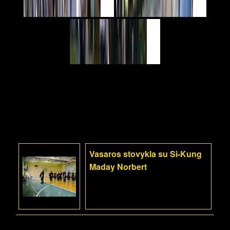
Vasaros stovykla su Si-Kung
Maday Norbert