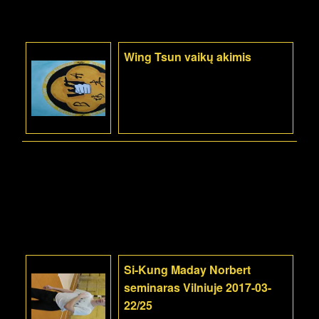
Wing Tsun vaikų akimis
Si-Kung Maday Norbert
seminaras Vilniuje 2017-03-
22/25