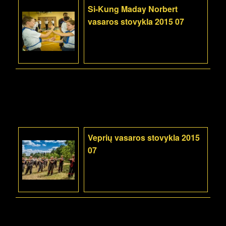
Si-Kung Maday Norbert
vasaros stovykla 2015 07
Veprių vasaros stovykla 2015
07