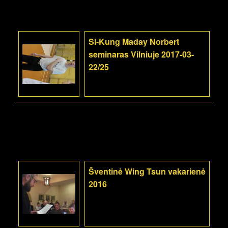
Si-Kung Maday Norbert
seminaras Vilniuje 2017-03-
22/25
Šventinė Wing Tsun vakarienė
2016