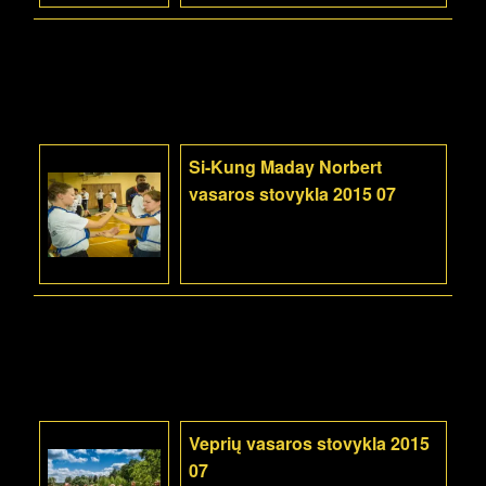
Si-Kung Maday Norbert
vasaros stovykla 2015 07
Veprių vasaros stovykla 2015
07