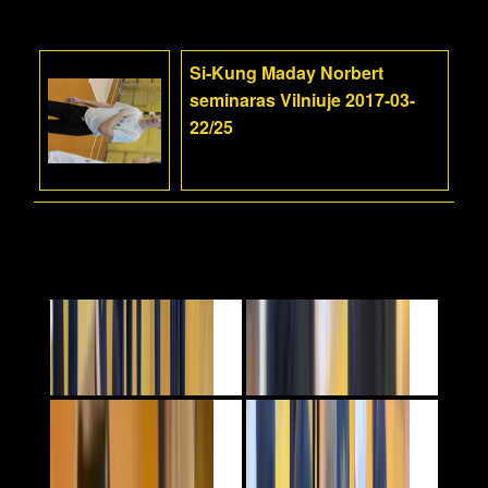
Si-Kung Maday Norbert
seminaras Vilniuje 2017-03-
22/25