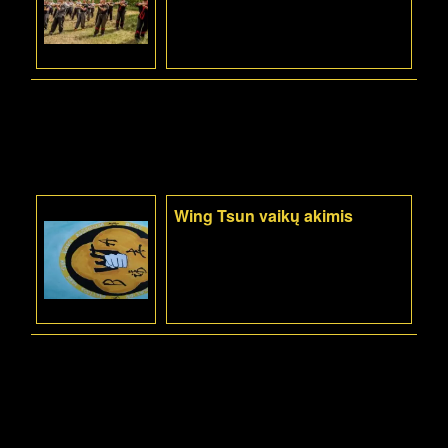
Wing Tsun vaikų akimis