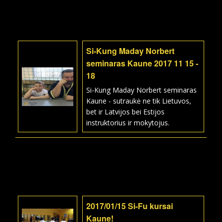
Si-Kung Maday Norbert
seminaras Kaune 2017 11 15 -
18
Si-Kung Maday Norbert seminaras
Kaune - sutraukė ne tik Lietuvos,
bet ir Latvijos bei Estijos
instruktorius ir mokytojus.
2017/01/15 Si-Fu kursai
Kaune!