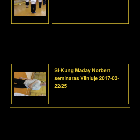
Si-Kung Maday Norbert
seminaras Vilniuje 2017-03-
22/25