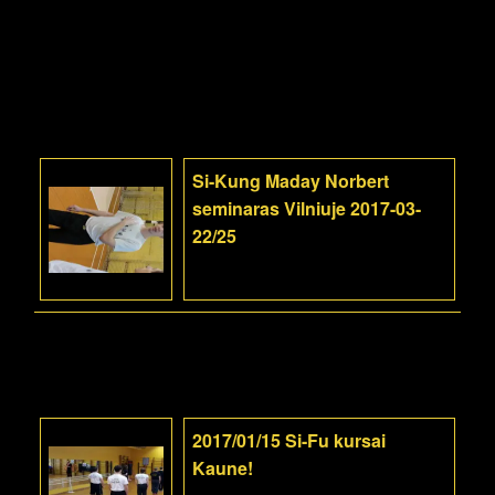
Si-Kung Maday Norbert
seminaras Vilniuje 2017-03-
22/25
2017/01/15 Si-Fu kursai
Kaune!