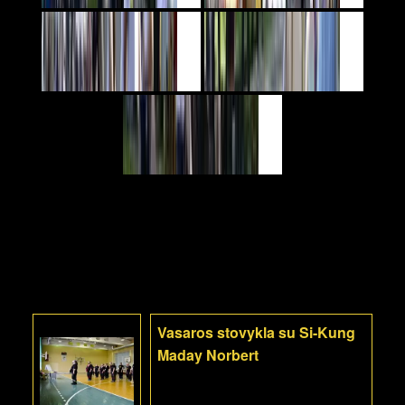
Vasaros stovykla su Si-Kung
Maday Norbert