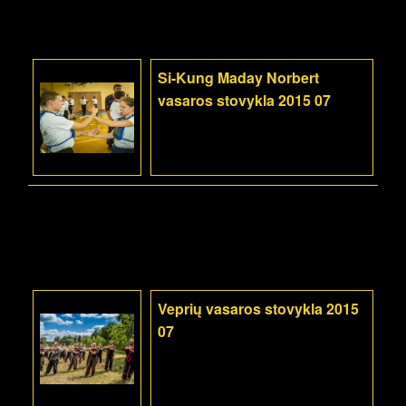
Si-Kung Maday Norbert
vasaros stovykla 2015 07
Veprių vasaros stovykla 2015
07