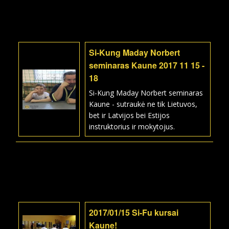
Si-Kung Maday Norbert
seminaras Kaune 2017 11 15 -
18
Si-Kung Maday Norbert seminaras
Kaune - sutraukė ne tik Lietuvos,
bet ir Latvijos bei Estijos
instruktorius ir mokytojus.
2017/01/15 Si-Fu kursai
Kaune!