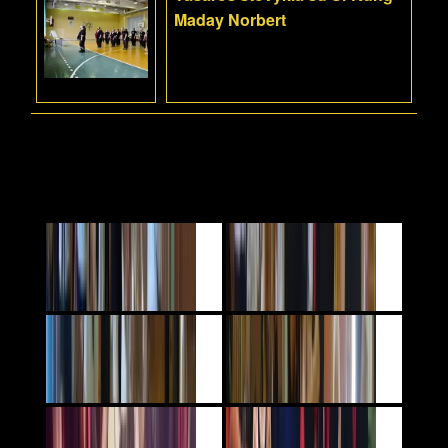
Maday Norbert