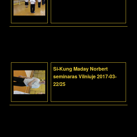
Si-Kung Maday Norbert
seminaras Vilniuje 2017-03-
22/25