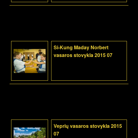
Si-Kung Maday Norbert
vasaros stovykla 2015 07
Veprių vasaros stovykla 2015
07