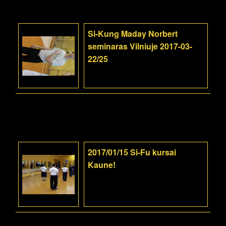
Si-Kung Maday Norbert
seminaras Vilniuje 2017-03-
22/25
2017/01/15 Si-Fu kursai
Kaune!