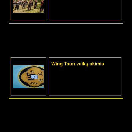
Wing Tsun vaikų akimis