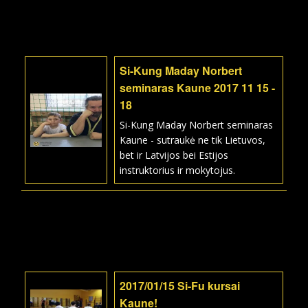
Si-Kung Maday Norbert
seminaras Kaune 2017 11 15 -
18
Si-Kung Maday Norbert seminaras
Kaune - sutraukė ne tik Lietuvos,
bet ir Latvijos bei Estijos
instruktorius ir mokytojus.
2017/01/15 Si-Fu kursai
Kaune!