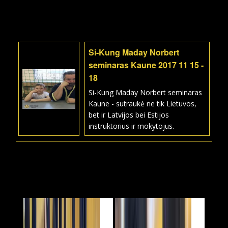
Si-Kung Maday Norbert
seminaras Kaune 2017 11 15 -
18
Si-Kung Maday Norbert seminaras
Kaune - sutraukė ne tik Lietuvos,
bet ir Latvijos bei Estijos
instruktorius ir mokytojus.