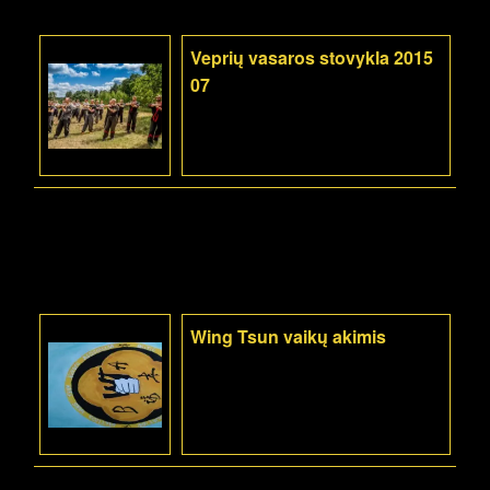
Veprių vasaros stovykla 2015
07
Wing Tsun vaikų akimis