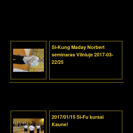
Si-Kung Maday Norbert
seminaras Vilniuje 2017-03-
22/25
2017/01/15 Si-Fu kursai
Kaune!